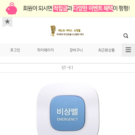
로그인
마이페이지
장바구니
최근본상품
ST-E1