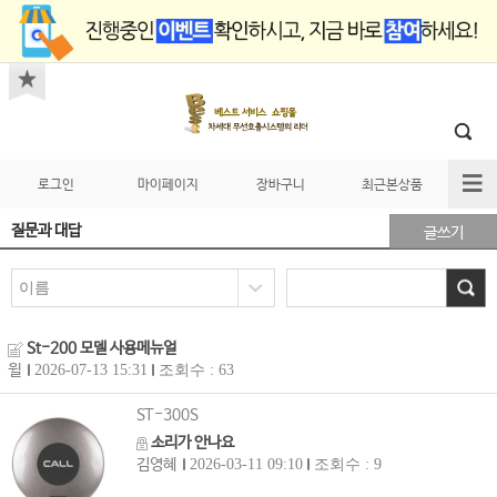
로그인
마이페이지
장바구니
최근본상품
질문과 대답
글쓰기
St-200 모델 사용메뉴얼
윌
2026-07-13 15:31
조회수 : 63
ST-300S
소리가 안나요
김영혜
2026-03-11 09:10
조회수 : 9