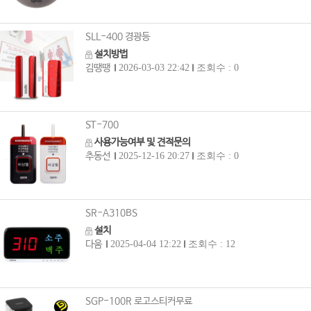
SLL-400 경광등
설치방법
김땡땡
2026-03-03 22:42
조회수 : 0
ST-700
사용가능여부 및 견적문의
추동선
2025-12-16 20:27
조회수 : 0
SR-A310BS
설치
다움
2025-04-04 12:22
조회수 : 12
SGP-100R 로고스티커무료