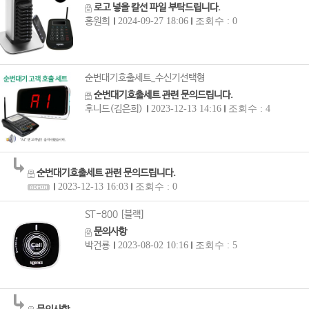
로고 넣을 칼선 파일 부탁드립니다.
홍원희
2024-09-27 18:06
조회수 : 0
순번대기호출세트_수신기선택형
순번대기호출세트 관련 문의드립니다.
후니드(김은희)
2023-12-13 14:16
조회수 : 4
순번대기호출세트 관련 문의드립니다.
2023-12-13 16:03
조회수 : 0
ST-800 [블랙]
문의사항
박건룡
2023-08-02 10:16
조회수 : 5