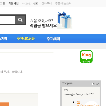
그인
회원가입
장바구니
주문/배송조회
마이페이지
Tocplus