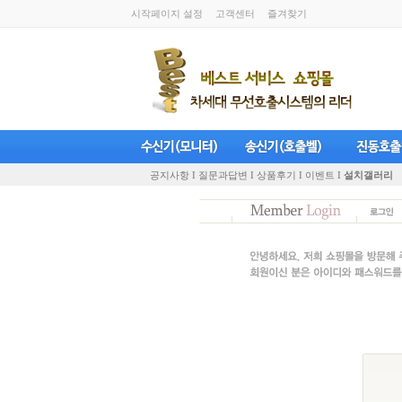
시작페이지 설정
고객센터
즐겨찾기
공지사항 I
질문과답변 I
상품후기 I
이벤트 I
설치갤러리